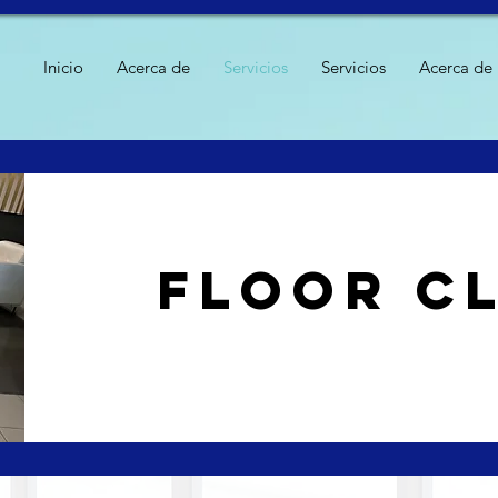
Inicio
Acerca de
Servicios
Servicios
Acerca de
floor c