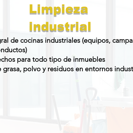
Limpieza
industrial
ral de cocinas industriales (equipos, camp
onductos)
echos para todo tipo de inmuebles
 grasa, polvo y residuos en entornos indust