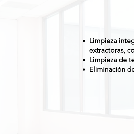
Limpieza integ
extractoras, c
Limpieza de t
Eliminación de