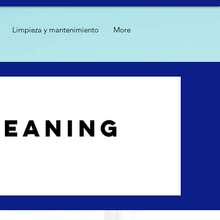
Limpieza y mantenimiento
More
leaning