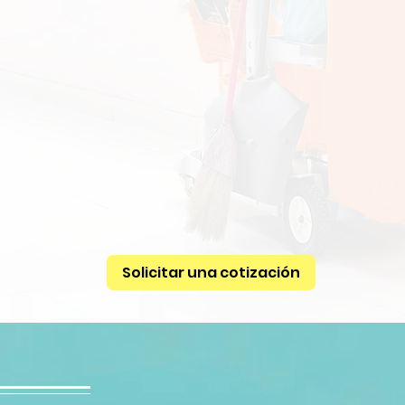
Solicitar una cotización