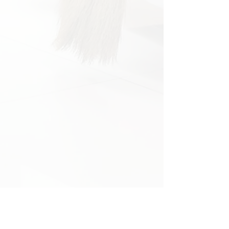
Solicitar una cotización