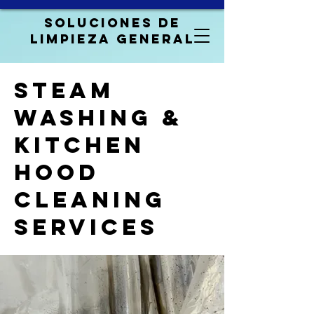
Soluciones de
limpieza general
steam
washing &
kitchen
hood
cleaning
services