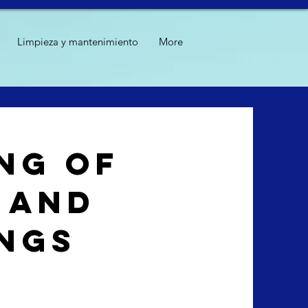
Limpieza y mantenimiento
More
ng of
 and
ngs