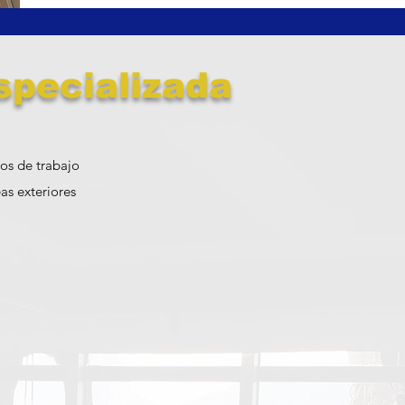
specializada
os de trabajo
as exteriores