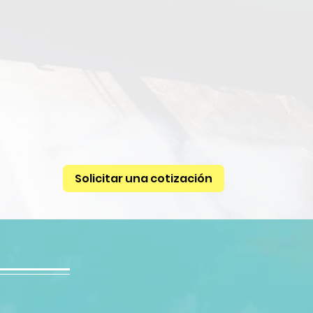
Solicitar una cotización