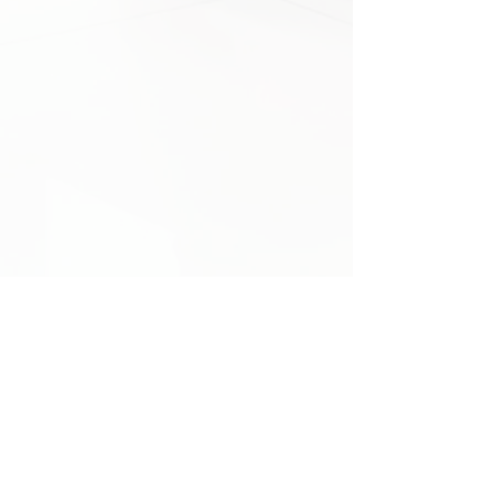
Solicitar una cotización
Contacto
Av. Los Rosales 122
28021, Madrid